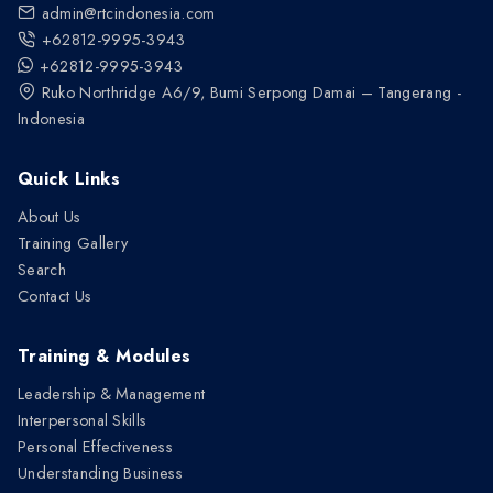
admin@rtcindonesia.com
+62812-9995-3943
+62812-9995-3943
Ruko Northridge A6/9, Bumi Serpong Damai – Tangerang -
Indonesia
Quick Links
About Us
Training Gallery
Search
Contact Us
Training & Modules
Leadership & Management
Interpersonal Skills
Personal Effectiveness
Understanding Business