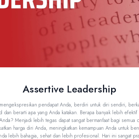
Assertive Leadership
mengekspresikan pendapat Anda, berdiri untuk diri sendiri, berka
dan berarti apa yang Anda katakan. Berapa banyak lebih efekti
Anda? Menjadi lebih tegas dapat sangat bermanfaat bagi semua
gkatkan harga diri Anda, meningkatkan kemampuan Anda untuk ber
da lebih bahagia, sehat dan lebih profesional. Hari ini sangat prak