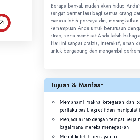
Berapa banyak mudah akan hidup Anda? 
sangat bermanfaat bagi semua orang d
merasa lebih percaya diri, meningkatkan
kemampuan Anda untuk berurusan dengan 
stres, serta membuat Anda lebih bahagia
Hari ini sangat praktis, interaktif, ama
untuk bergabung dan mengambil perkemb
Tujuan & Manfaat
Memahami makna ketegasan dan bag
perilaku pasif, agresif dan manipulati
Menjadi akrab dengan tempat kerja 
bagaimana mereka menegaskan
Memiliki lebih percaya diri