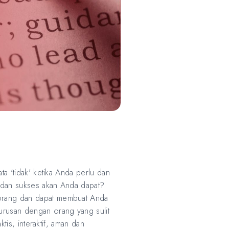
ta 'tidak' ketika Anda perlu dan
f dan sukses akan Anda dapat?
 orang dan dapat membuat Anda
urusan dengan orang yang sulit
tis, interaktif, aman dan