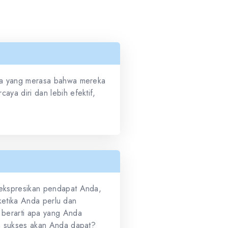
aja yang merasa bahwa mereka
aya diri dan lebih efektif,
gekspresikan pendapat Anda,
' ketika Anda perlu dan
berarti apa yang Anda
an sukses akan Anda dapat?