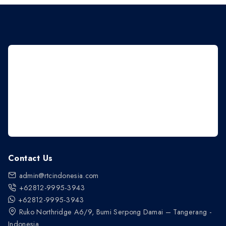
Contact Us
admin@rtcindonesia.com
+62812-9995-3943
+62812-9995-3943
Ruko Northridge A6/9, Bumi Serpong Damai – Tangerang -
Indonesia