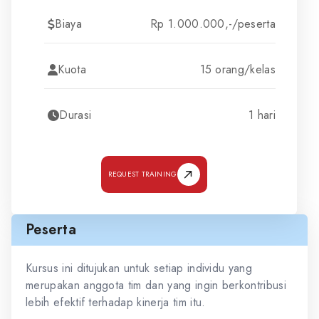
Biaya
Rp 1.000.000,-/peserta
Kuota
15 orang/kelas
Durasi
1 hari
REQUEST TRAINING
Peserta
Kursus ini ditujukan untuk setiap individu yang
merupakan anggota tim dan yang ingin berkontribusi
lebih efektif terhadap kinerja tim itu.