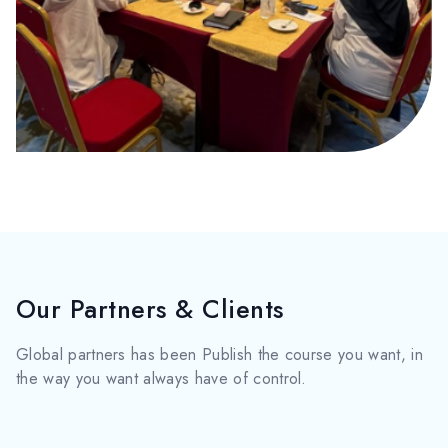
Our
Partners
& Clients
Global partners has been Publish the course you want, in
the way you want always have of control.