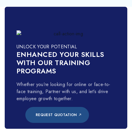
UNLOCK YOUR POTENTIAL
ENHANCED YOUR SKILLS
WITH OUR TRAINING
PROGRAMS
Whether you’re looking for online or face-to-
face training, Partner with us, and let’s drive
employee growth together.
REQUEST QUOTATION