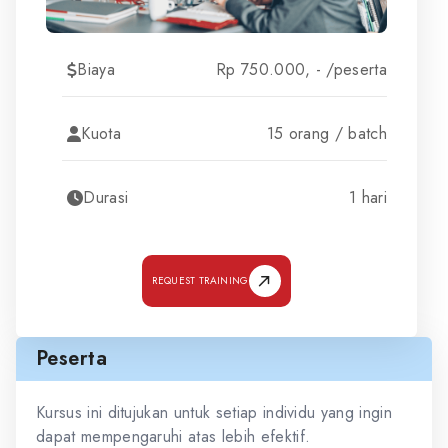
Biaya
Rp 750.000, - /peserta
Kuota
15 orang / batch
Durasi
1 hari
REQUEST TRAINING
Peserta
Kursus ini ditujukan untuk setiap individu yang ingin
dapat mempengaruhi atas lebih efektif.