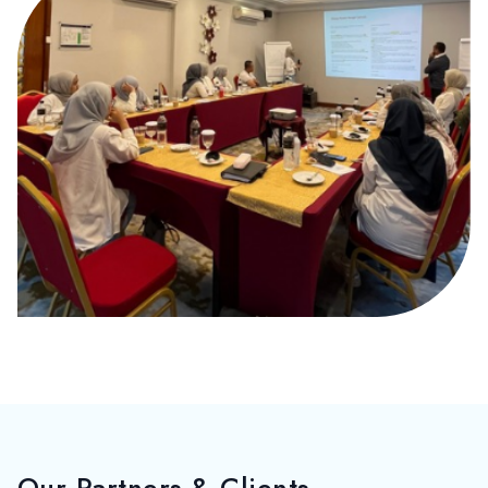
Our
Partners
& Clients